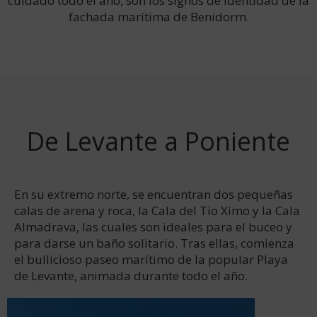
cuidado todo el año, son los signos de identidad de la
fachada marítima de Benidorm.
De Levante a Poniente
En su extremo norte, se encuentran dos pequeñas
calas de arena y roca, la Cala del Tio Ximo y la Cala
Almadrava, las cuales son ideales para el buceo y
para darse un baño solitario. Tras ellas, comienza
el bullicioso paseo marítimo de la popular Playa
de Levante, animada durante todo el año.